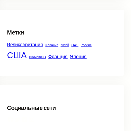
Метки
Великобритания
Испания
Китай
ОАЭ
Россия
США
Франция
Япония
Филиппины
Социальные сети
Facebook
Twitter
LinkedIn
Instagram