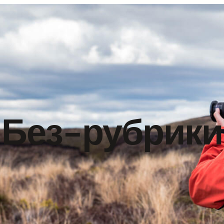
Без-рубрики