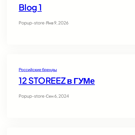
Blog 1
Popup-store
·
Янв 9, 2026
Российские бренды
12 STOREEZ в ГУМе
Popup-store
·
Сен 6, 2024