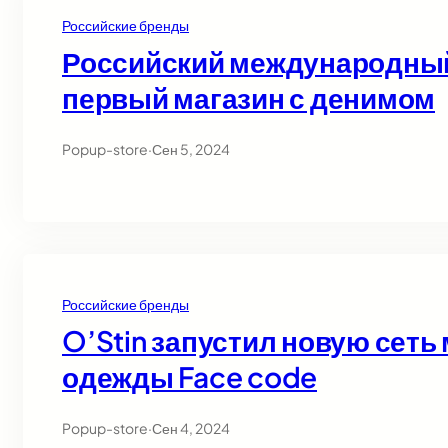
Российские бренды
Российский международный 
первый магазин с денимом
Popup-store
·
Сен 5, 2024
Российские бренды
O’Stin запустил новую сет
одежды Face code
Popup-store
·
Сен 4, 2024