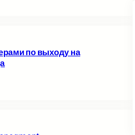
ерами по выходу на
да