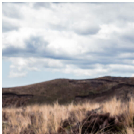
Перейти
к
содержимому