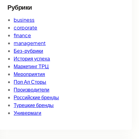
Рубрики
business
corporate
finance
management
Без-рубрики
История успеха
Маркетинг ТРЦ
Мероприятия
Поп Ап Сторы
Производители
Российские бренды
Турецкие бренды
Универмаги