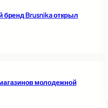
бренд Brusnika открыл
ь магазинов молодежной