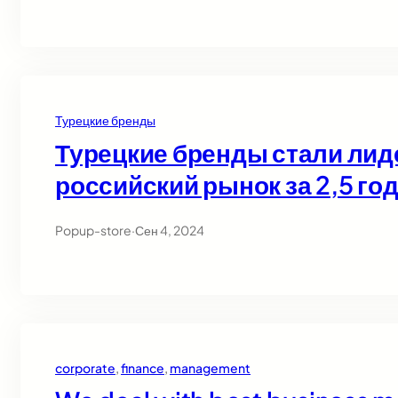
Турецкие бренды
Турецкие бренды стали лид
российский рынок за 2,5 го
Popup-store
·
Сен 4, 2024
corporate
, 
finance
, 
management